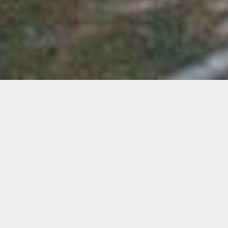
L’art de
vivre en
Aveyron