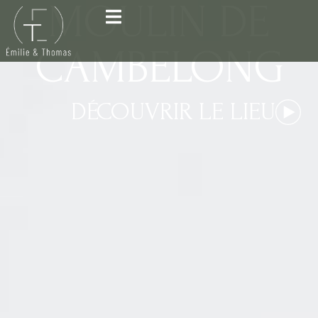
MOULIN DE
CAMBELONG
DÉCOUVRIR LE LIEU