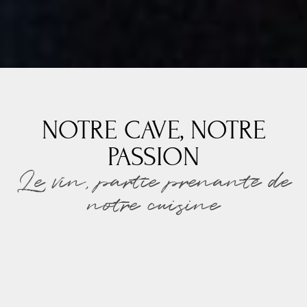
NOTRE CAVE, NOTRE
PASSION
Le vin, partie prenante de
notre cuisine