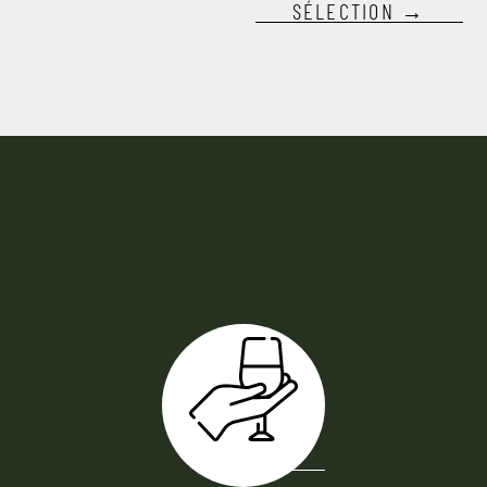
SÉLECTION →