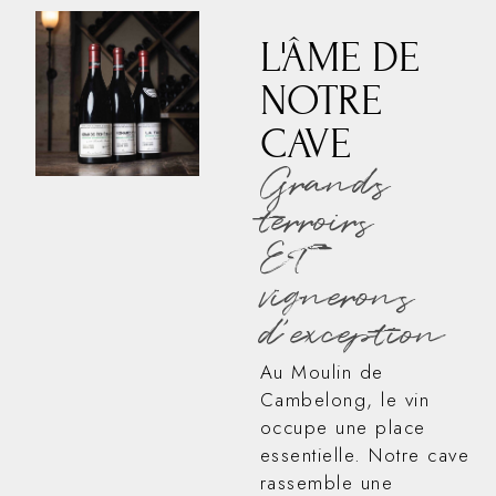
L'ÂME DE
NOTRE
CAVE
Grands
terroirs
ET
vignerons
d'exception
Au Moulin de
Cambelong, le vin
occupe une place
essentielle. Notre cave
rassemble une