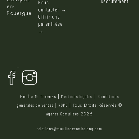
Recrutement
Nous
en-
contacter →
Rouergue
Offrir une
parenthèse
→
Emilie & Thomas |
|
Mentions légales
Conditions
|
| Tous Droits Réservés ©
générales de ventes
RGPD
2026
Agence Complices
relations@moulindecambelong.com