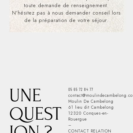
toute demande de renseignement.
N’hésitez pas à nous demander conseil lors
de la préparation de votre séjour.
UNE
05 65 72 84 77
contact@moulindecambelong.c
Moulin De Cambelong
QUEST
61 lieu dit Cambelong
12320 Conques-en-
Rouergue
ION ?
–
CONTACT RELATION