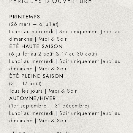
PÉRIODES D’OUVERTURE
PRINTEMPS
(26 mars – 6 juillet)
Lundi au mercredi
|
Soir uniquement Jeudi au
dimanche | Midi & Soir
ÉTÉ HAUTE SAISON
(6 juillet au 2 août & 17 au 30 août)
Lundi au mercredi
|
Soir uniquement Jeudi au
dimanche | Midi & Soir
ÉTÉ PLEINE SAISON
(3 – 17 août)
Tous les jours | Midi & Soir
AUTOMNE/HIVER
(1er septembre – 31 décembre)
Lundi au mercredi
|
Soir uniquement Jeudi au
dimanche | Midi & Soir