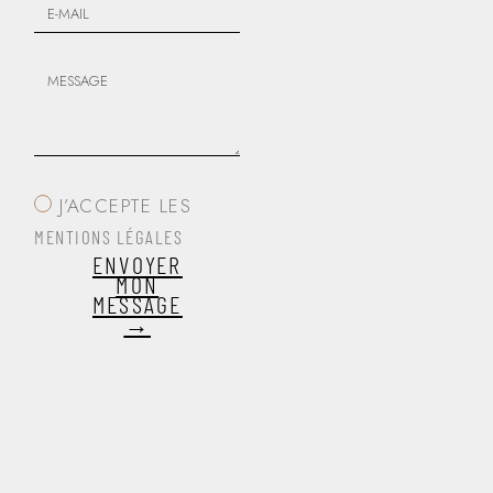
J’ACCEPTE LES
MENTIONS LÉGALES
ENVOYER
MON
MESSAGE
→
Alternative: