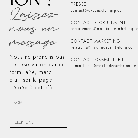
PRESSE
Laissez-
contact@dkconsultingrp.com
nous un
CONTACT RECRUTEMENT
recrutement@moulindecambelong.c
message
CONTACT MARKETING
relations@moulindecambelong.com
Nous ne prenons pas
CONTACT SOMMELLERIE
de réservation par ce
sommellerie@moulindecambelong.c
formulaire, merci
d’utiliser la page
dédiée à cet effet.