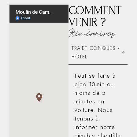
COMMENT
VENIR ?
Itinéraires
TRAJET CONQUES -
HÔTEL
Peut se faire à
pied 10min ou
moins de 5
minutes en
voiture. Nous
tenons à
informer notre
aimable clientèle