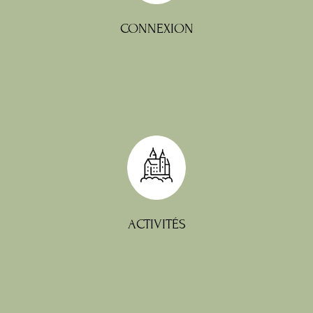
CONNEXION
de votre séjour en Aveyron.
nombreuses activités à découvrir lors
Nous pouvons vous conseiller de
ACTIVITÉS