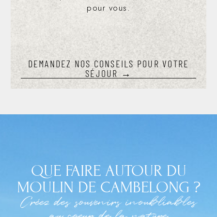
pour vous.
DEMANDEZ NOS CONSEILS POUR VOTRE
SÉJOUR →
QUE FAIRE AUTOUR DU
MOULIN DE CAMBELONG ?
Créez des souvenirs inoubliables
au coeur de la nature