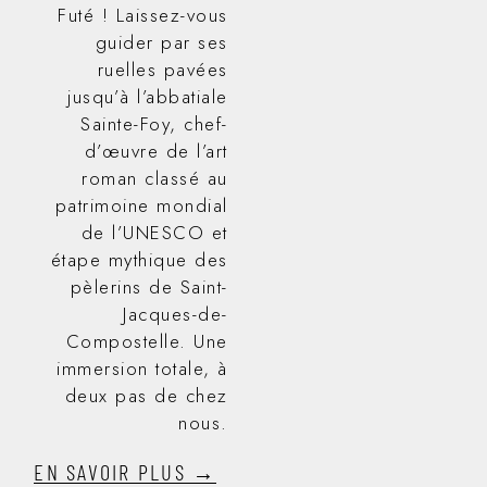
Futé ! Laissez-vous
guider par ses
ruelles pavées
jusqu’à l’abbatiale
Sainte-Foy, chef-
d’œuvre de l’art
roman classé au
patrimoine mondial
de l’UNESCO et
étape mythique des
pèlerins de Saint-
Jacques-de-
Compostelle. Une
immersion totale, à
deux pas de chez
nous.
EN SAVOIR PLUS →