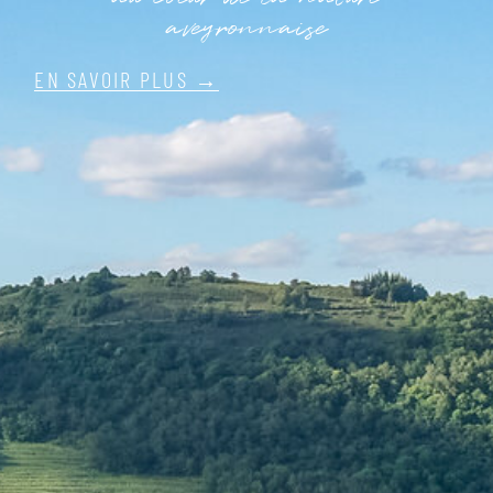
aveyronnaise
EN SAVOIR PLUS →