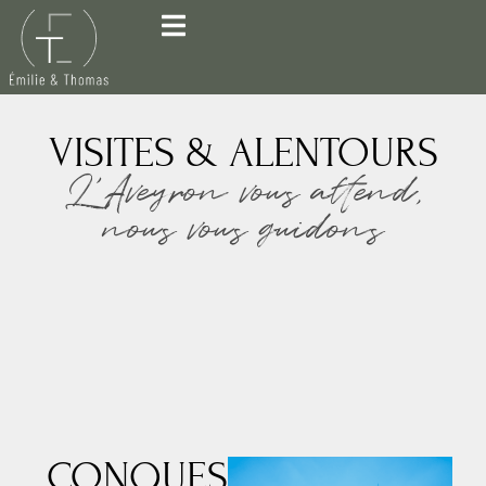
VISITES & ALENTOURS
L’Aveyron vous attend,
nous vous guidons
CONQUES