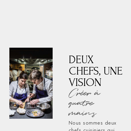
DEUX
CHEFS, UNE
VISION
Créer à
quatre
mains
Nous sommes deux
chefs cuisiniers qui