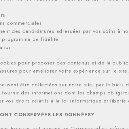
rs
ons commerciales
ment des candidatures adressées par vos soins à no
 programme de fidélité
ation
okies pour proposer des contenus et de la publicit
mesures pour améliorer votre expérience sur le sit
euvent être collectées sur notre site, par le biais d
fournir des informations dont les champs obligato
r vos droits relatifs à la loi informatique et libert
ONT CONSERVÉES LES DONNÉES?
mas Roussey ont nommé un Correspondant informati