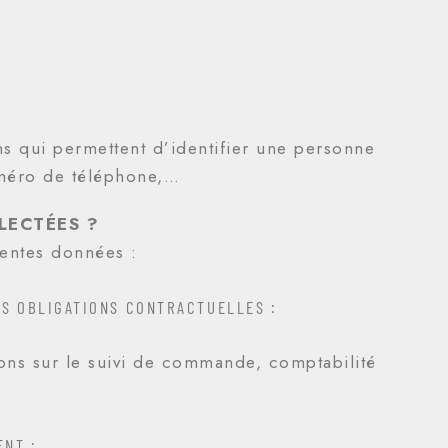
s qui permettent d’identifier une personne
uméro de téléphone,…
LECTÉES ?
rentes données :
OS OBLIGATIONS CONTRACTUELLES :
ions sur le suivi de commande, comptabilité
ENT :