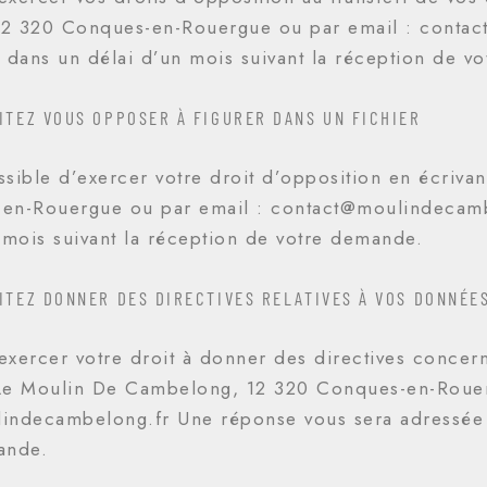
2 320 Conques-en-Rouergue ou par email : conta
 dans un délai d’un mois suivant la réception de v
ITEZ VOUS OPPOSER À FIGURER DANS UN FICHIER
ossible d’exercer votre droit d’opposition en écriv
en-Rouergue ou par email : contact@moulindecamb
 mois suivant la réception de votre demande.
ITEZ DONNER DES DIRECTIVES RELATIVES À VOS DONNÉ
xercer votre droit à donner des directives concer
: Le Moulin De Cambelong, 12 320 Conques-en-Rouer
indecambelong.fr Une réponse vous sera adressée d
ande.