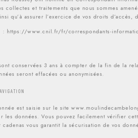
s collectes et traitements que nous sommes amenés à 
insi qu’à assurer l’exercice de vos droits d’accès, d
s : https://www.cnil.fr/fr/correspondants-informatiq
ont conservées 3 ans à compter de la fin de la rel
nnées seront effacées ou anonymisées.
AVIGATION
nnée est saisie sur le site www.moulindecambelon
er les données. Vous pouvez facilement vérifier cett
t cadenas vous garantit la sécurisation de vos donn