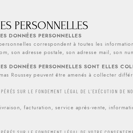
ES PERSONNELLES
DES DONNÉES PERSONNELLES
ersonnelles correspondent à toutes les information
m, son adresse postale, son adresse mail, son n
ES DONNÉES PERSONNELLES SONT ELLES COL
mas Roussey peuvent être amenés à collecter diffé
OPÉRÉS SUR LE FONDEMENT LÉGAL DE L’EXÉCUTION DE N
raison, facturation, service après-vente, informat
OPÉRÉS SUR LE FONDEMENT LÉGAL DE VOTRE CONSENTEM