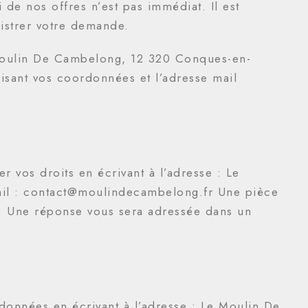
 de nos offres n’est pas immédiat. Il est
gistrer votre demande.
e Moulin De Cambelong, 12 320 Conques-en-
sant vos coordonnées et l’adresse mail
vos droits en écrivant à l’adresse : Le
il : contact@moulindecambelong.fr Une pièce
s. Une réponse vous sera adressée dans un
 données en écrivant à l’adresse : Le Moulin De