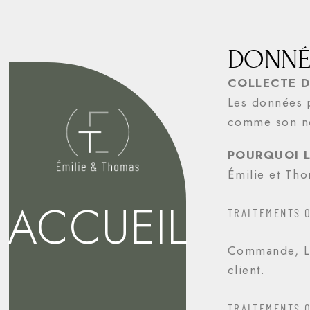
DONNÉ
COLLECTE 
Les données p
comme son no
POURQUOI L
Émilie et Tho
ACCUEIL
TRAITEMENTS 
Commande, Liv
client.
TRAITEMENTS 