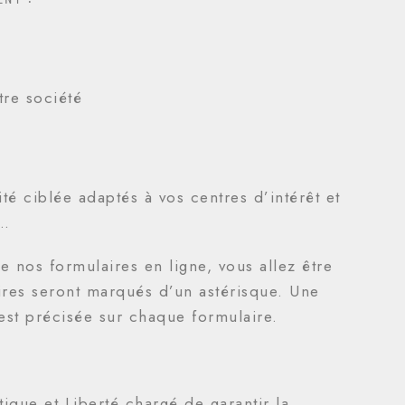
tre société
é ciblée adaptés à vos centres d’intérêt et
e…
e nos formulaires en ligne, vous allez être
ires seront marqués d’un astérisque. Une
é est précisée sur chaque formulaire.
que et Liberté chargé de garantir la