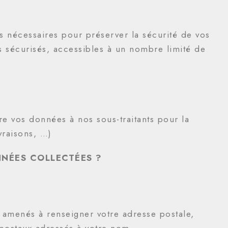
s nécessaires pour préserver la sécurité de vos
 sécurisés, accessibles à un nombre limité de
e vos données à nos sous-traitants pour la
vraisons, …)
NNÉES COLLECTÉES ?
s amenés à renseigner votre adresse postale,
postaux adressés à votre nom.