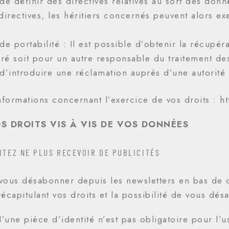
 de définir des directives relatives au sort des do
directives, les héritiers concernés peuvent alors ex
 de portabilité : Il est possible d’obtenir la récup
uré soit pour un autre responsable du traitement d
 d’introduire une réclamation auprès d’une autorité
nformations concernant l’exercice de vos droits : h
S DROITS VIS À VIS DE VOS DONNÉES
ITEZ NE PLUS RECEVOIR DE PUBLICITÉS
vous désabonner depuis les newsletters en bas de 
écapitulant vos droits et la possibilité de vous dés
une pièce d’identité n’est pas obligatoire pour l’u