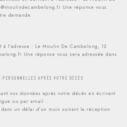
ct@moulindecambelong.fr Une réponse vous
otre demande.
ant à l’adresse : Le Moulin De Cambelong, 12
elong.fr Une réponse vous sera adressée dans
ES PERSONNELLES APRÈS VOTRE DÉCÈS
nant vos données après votre décès en écrivant
gue ou par email :
ans un délai d’un mois suivant la réception