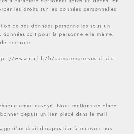
nnées à caractère personnel après un décès. En
ercer les droits sur les données personnelles
ération de ses données personnelles sous un
es données soit pour la personne elle même.
 de contrôle.
ttps://www.cnil.fr/fr/comprendre-vos-droits
chaque email envoyé. Nous mettons en place
abonner depuis un lien placé dans le mail.
sage d’un droit d’opposition à recevoir nos