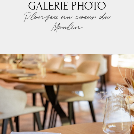
GALERIE PHOTO
Plongez au coeur du
Moulin