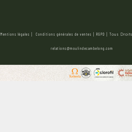
|
|
|
| Tous Droit
Mentions légales
Conditions générales de ventes
RGPD
relations@moulindecambelong.com