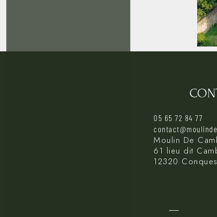
CON
05 65 72 84 77
contact@moulind
Moulin De Cam
61 lieu dit Ca
12320 Conques