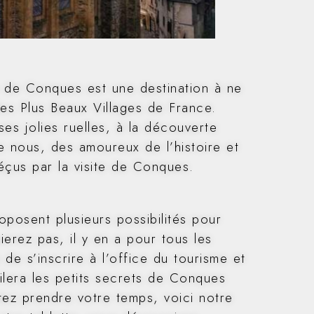
ge de Conques est une destination à ne
les Plus Beaux Villages de France.
es jolies ruelles, à la découverte
 nous, des amoureux de l’histoire et
éçus par la visite de Conques.
roposent plusieurs possibilités pour
erez pas, il y en a pour tous les
 de s’inscrire à l’office du tourisme et
oilera les petits secrets de Conques
itez prendre votre temps, voici notre