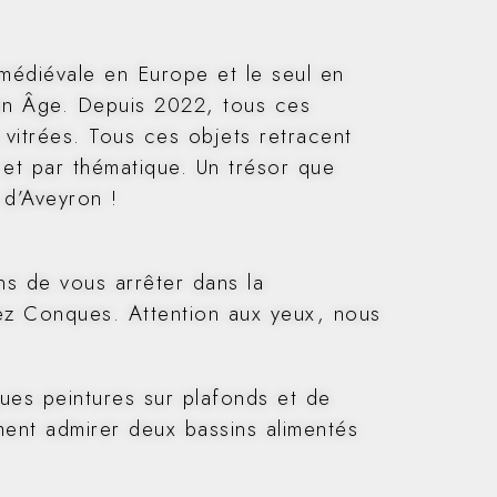
 médiévale en Europe et le seul en
en Âge. Depuis 2022, tous ces
vitrées. Tous ces objets retracent
t et par thématique. Un trésor que
 d’Aveyron !
s de vous arrêter dans la
bez Conques. Attention aux yeux, nous
ques peintures sur plafonds et de
ment admirer deux bassins alimentés