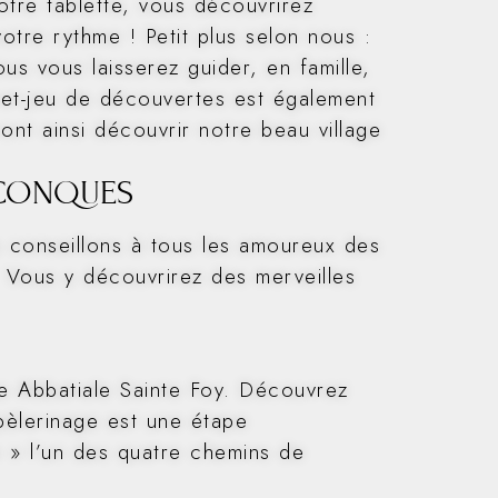
otre tablette, vous découvrirez
votre rythme ! Petit plus selon nous :
s vous laisserez guider, en famille,
vret-jeu de découvertes est également
ront ainsi découvrir notre beau village
 CONQUES
 conseillons à tous les amoureux des
e. Vous y découvrirez des merveilles
se Abbatiale Sainte Foy. Découvrez
 pèlerinage est une étape
» » l’un des quatre chemins de