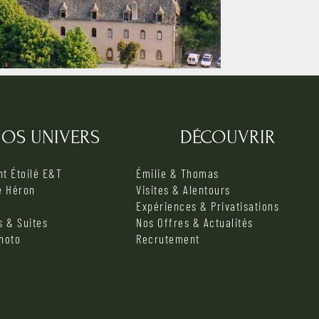
OS UNIVERS
DÉCOUVRIR
t Étoilé E&T
Émilie & Thomas
e Héron
Visites & Alentours
Expériences & Privatisations
 & Suites
Nos Offres & Actualités
photo
Recrutement