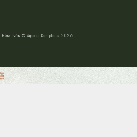
s Réservés ©
2026
Agence Complices