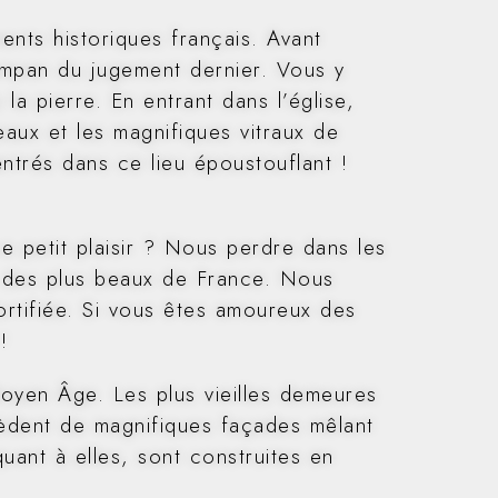
ents historiques français. Avant
ympan du jugement dernier. Vous y
a pierre. En entrant dans l’église,
eaux et les magnifiques vitraux de
ntrés dans ce lieu époustouflant !
e petit plaisir ? Nous perdre dans les
tie des plus beaux de France. Nous
rtifiée. Si vous êtes amoureux des
!
oyen Âge. Les plus vieilles demeures
èdent de magnifiques façades mêlant
uant à elles, sont construites en