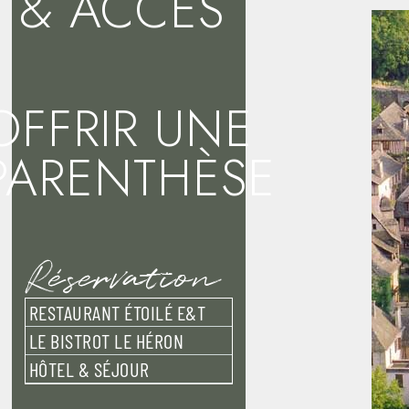
& ACCÈS
OFFRIR UNE
PARENTHÈSE
Réservation
RESTAURANT ÉTOILÉ E&T
LE BISTROT LE HÉRON
HÔTEL & SÉJOUR