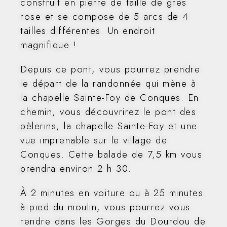
construit en pierre de taille de grès
rose et se compose de 5 arcs de 4
tailles différentes. Un endroit
magnifique !
Depuis ce pont, vous pourrez prendre
le départ de la randonnée qui mène à
la chapelle Sainte-Foy de Conques. En
chemin, vous découvrirez le pont des
pèlerins, la chapelle Sainte-Foy et une
vue imprenable sur le village de
Conques. Cette balade de 7,5 km vous
prendra environ 2 h 30.
À 2 minutes en voiture ou à 25 minutes
à pied du moulin, vous pourrez vous
rendre dans les Gorges du Dourdou de