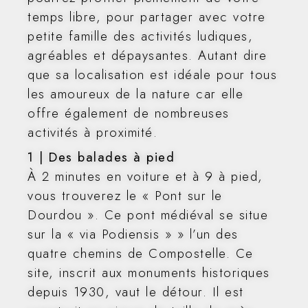
temps libre, pour partager avec votre
petite famille des activités ludiques,
agréables et dépaysantes. Autant dire
que sa localisation est idéale pour tous
les amoureux de la nature car elle
offre également de nombreuses
activités à proximité.
1 | Des balades à pied
À 2 minutes en voiture et à 9 à pied,
vous trouverez le « Pont sur le
Dourdou ». Ce pont médiéval se situe
sur la « via Podiensis » » l’un des
quatre chemins de Compostelle. Ce
site, inscrit aux monuments historiques
depuis 1930, vaut le détour. Il est