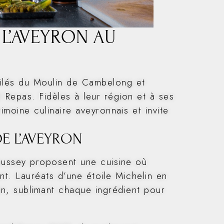
 L’AVEYRON AU
ilés du Moulin de Cambelong et
d Repas. Fidèles à leur région et à ses
imoine culinaire aveyronnais et invite
DE L’AVEYRON
oussey proposent une cuisine où
nt. Lauréats d’une étoile Michelin en
on, sublimant chaque ingrédient pour