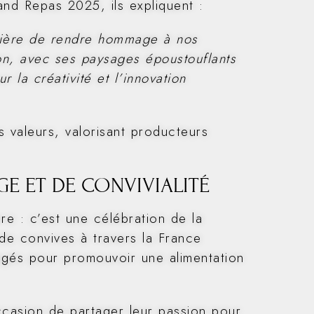
and Repas 2025, ils expliquent :
anière de rendre hommage à nos
ron, avec ses paysages époustouflants
r la créativité et l’innovation
 valeurs, valorisant producteurs
GE ET DE CONVIVIALITÉ
e : c’est une célébration de la
s de convives à travers la France
és pour promouvoir une alimentation
casion de partager leur passion pour