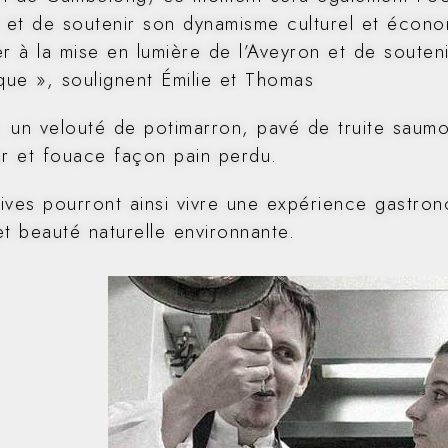
n et de soutenir son dynamisme culturel et écon
er à la mise en lumière de l’Aveyron et de souten
ue », soulignent Émilie et Thomas
 un velouté de potimarron, pavé de truite saum
ur et fouace façon pain perdu.
ives pourront ainsi vivre une expérience gastron
et beauté naturelle environnante.