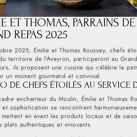
IE ET THOMAS, PARRAINS DE
D REPAS 2025
obre 2025, Émilie et Thomas Roussey, chefs éto
du territoire de l’Aveyron, participeront au Gran
rs, ils proposent une cuisine qui célèbre le patr
er un moment gourmand et convivial.
O DE CHEFS ÉTOILÉS AU SERVICE 
cadre enchanteur du Moulin, Émilie et Thomas R
té et sophistication se rencontrent harmonieuseme
s mettent en avant les produits locaux et de sais
s plats authentiques et innovants.