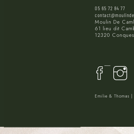
05 65 72 84 77
contact@moulind
Moulin De Cam
61 lieu dit Ca
12320 Conques
Emilie & Thomas 