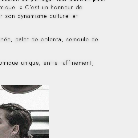
omique. « C’est un honneur de
ir son dynamisme culturel et
onée, palet de polenta, semoule de
omique unique, entre raffinement,