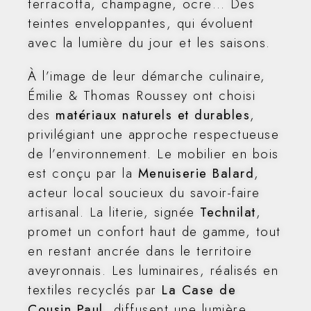
terracotta, champagne, ocre… Des
teintes enveloppantes, qui évoluent
avec la lumière du jour et les saisons.
À l’image de leur démarche culinaire,
Émilie & Thomas Roussey ont choisi
des
matériaux naturels et durables
,
privilégiant une approche respectueuse
de l’environnement. Le mobilier en bois
est conçu par la
Menuiserie Balard
,
acteur local soucieux du savoir-faire
artisanal. La literie, signée
Technilat
,
promet un confort haut de gamme, tout
en restant ancrée dans le territoire
aveyronnais. Les luminaires, réalisés en
textiles recyclés par
La Case de
Cousin Paul
, diffusent une lumière