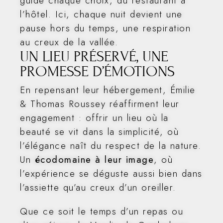
guide chaque choix, du restaurant à
l’hôtel. Ici, chaque nuit devient une
pause hors du temps, une respiration
au creux de la vallée.
UN LIEU PRÉSERVÉ, UNE
PROMESSE D’ÉMOTIONS
En repensant leur hébergement, Émilie
& Thomas Roussey réaffirment leur
engagement : offrir un lieu où la
beauté se vit dans la simplicité, où
l’élégance naît du respect de la nature.
Un
écodomaine à leur image
, où
l’expérience se déguste aussi bien dans
l’assiette qu’au creux d’un oreiller.
Que ce soit le temps d’un repas ou