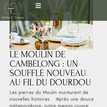
LE MOULIN DE
CAMBELONG : UN
SOUFFLE NOUVEAU
AU FIL DU DOURDOU
Les pierres du Moulin murmurent de
nouvelles histoires… Après une douce
métamorphose, notre maison rouvre