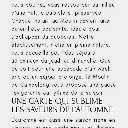
vous pourrez vous ressourcer au milieu
d’une nature paisible et préservée.
Chaque instant au Moulin devient une
parenthèse apaisante, idéale pour
s’échapper du quotidien. Notre
établissement, niché en pleine nature,
vous accueille pour des séjours
automnaux du jeudi au dimanche. Que
ce soit pour une escapade d’un week-
end ou un séjour prolongé, le Moulin
de Cambelong vous propose une pause
revigorante au rythme de la saison.
UNE CARTE QUI SUBLIME
LES SAVEURS DE L’AUTOMNE
L’automne est aussi une saison riche en
saveurs, et nos chefs Émilie et Thomas