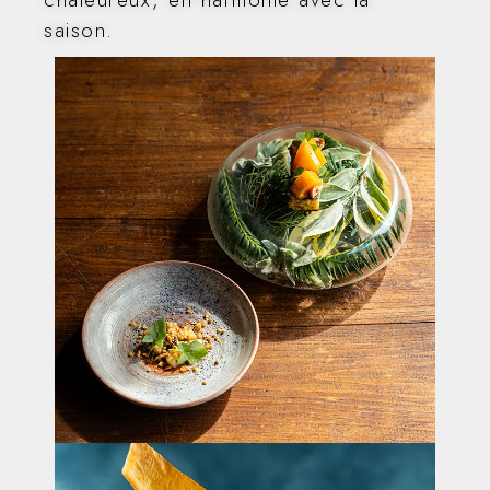
saison.