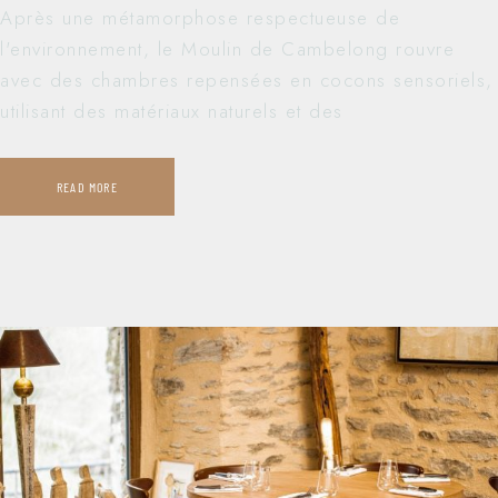
Après une métamorphose respectueuse de
l'environnement, le Moulin de Cambelong rouvre
avec des chambres repensées en cocons sensoriels,
utilisant des matériaux naturels et des
READ MORE