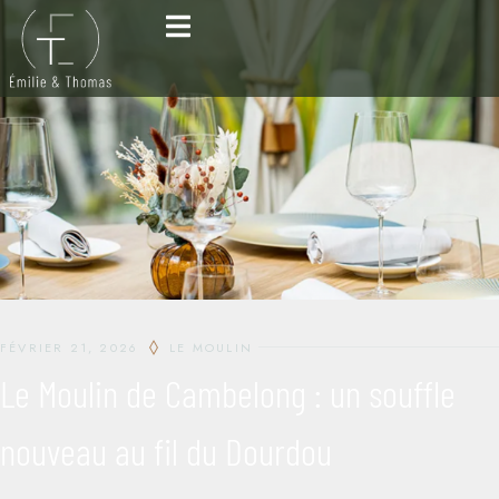
FÉVRIER 21, 2026
LE MOULIN
Le Moulin de Cambelong : un souffle
nouveau au fil du Dourdou