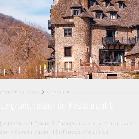
FÉVRIER 21, 2026
LE MOULIN
Le grand retour du Restaurant ET
Le restaurant Emilie & Thomas rouvre le 4 mai dans
son nouveau cadre, l'historique Moulin de